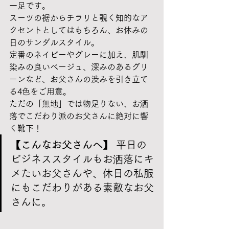
一足です。
スーツの裾からチラリと覗く知的なア
クセントとしてはもちろん、お休みの
日のサンダルスタイル。
定番のネイビーやグレーに加え、肌馴
染みの良いベージュ、深みのあるグリ
ーンなど、お父さんの渋みを引き立て
る4色をご用意。
ただの「無地」では物足りない、お洒
落でこだわり派のお父さんに絶対に響
く靴下！
【こんなお父さんへ】
 平日の
ビジネススタイルもお洒落にキ
メたいお父さんや、休日の私服
にもこだわりがある素敵なお父
さんに。