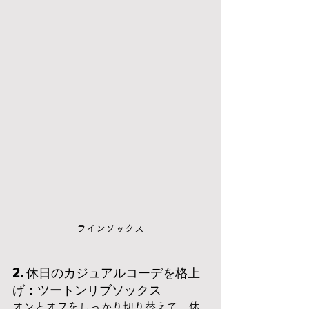
ラインソックス
2. 休日のカジュアルコーデを格上
げ：ツートンリブソックス
オンとオフをしっかり切り替えて、休