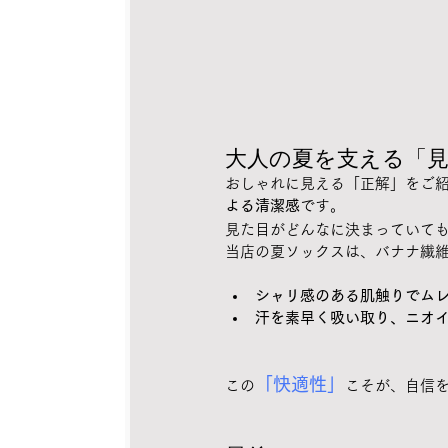
大人の夏を支える「
おしゃれに見える「正解」をご
よる清潔感
です。
見た目がどんなに決まっていて
当店の夏ソックスは、バナナ繊
シャリ感のある肌触りでム
汗を素早く吸い取り、ニオ
「快適性」
この
こそが、自信