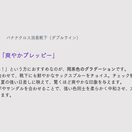
バナナクロス消臭靴下（ダブルライン）
「爽やかプレッピー」
い！」という方におすすめなのが、
同系色のグラデーション
です。
合わせて、靴下にも鮮やかなサックスブルーをチョイス。チェック
、夏の強い日差しに映えて、驚くほど爽やかな印象を与えます。
サボやサンダルを合わせることで、強い色同士を柔らかく中和させ、
ります。