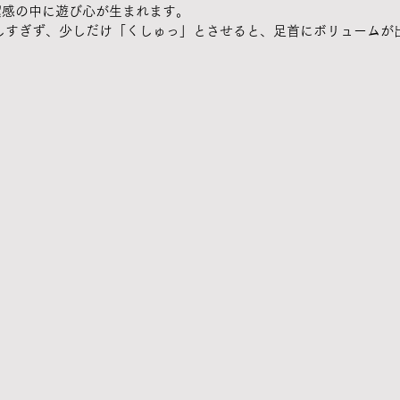
潔感の中に遊び心が生まれます。
ばしすぎず、少しだけ「くしゅっ」とさせると、足首にボリュームが
。