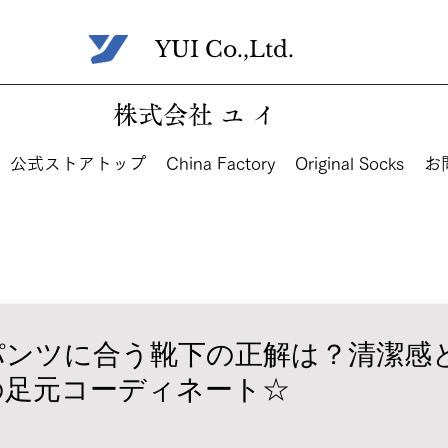
​YUI Co.,Ltd.
株式会社 ユ イ
公式ストアトップ
China Factory
Original Socks
お
パンツに合う靴下の正解は？清潔感
の足元コーディネート☆