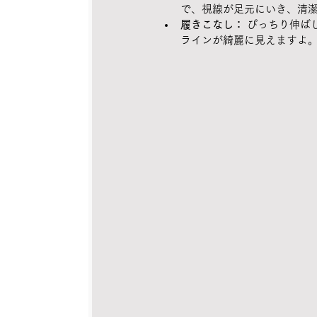
で、視線が足元にいき、清
履きこなし：
 ぴっちり伸
ラインが綺麗に見えますよ