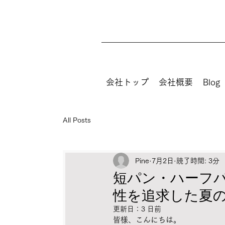
会社トップ
会社概要
Blog
All Posts
Pine
7月2日
読了時間: 3分
短パン・ハーフ
性を追求した夏
更新日：
3 日前
皆様、こんにちは。 