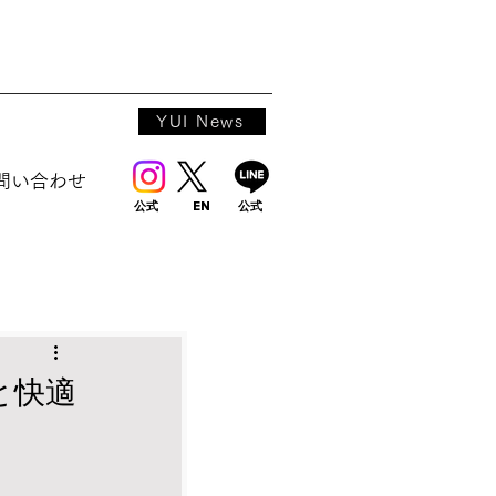
YUI News
問い合わせ
公式
EN
公式
と快適