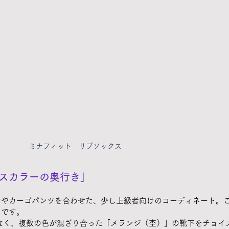
ミナフィット　リブソックス
スカラーの奥行き」
材やカーゴパンツを合わせた、少し上級者向けのコーディネート。
」です。
なく、複数の色が混ざり合った「メランジ（杢）」の靴下をチョイ