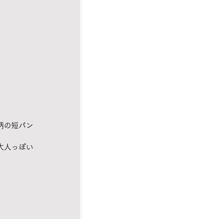
柄の短パン
大人っぽい