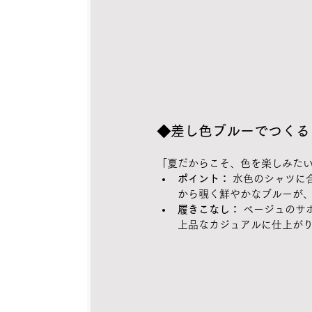
◆差し色ブルーでつくる
「夏だからこそ、色を楽しみた
ポイント：
 水色のシャツに
から覗く鮮やかなブルーが
履きこなし：
 ベージュの
上品なカジュアルに仕上が