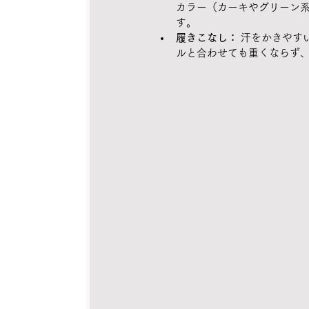
カラー（カーキやグリーン
す。
履きこなし：
 汗をかきや
ルと合わせても重くならず