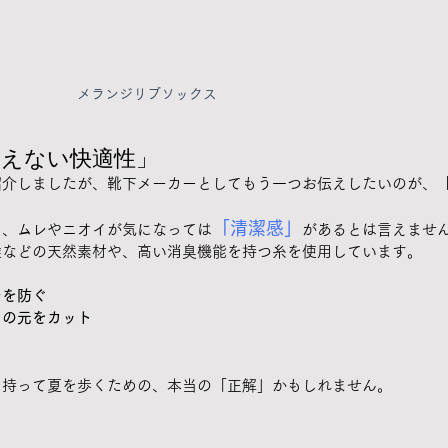
メランジリブソックス
見えない快適性」
紹介しましたが、靴下メーカーとしてもう一つお伝えしたいのが、
「清潔感」
も、ムレやニオイが気になっては
があるとは言えません
維などの天然素材や、高い消臭機能を持つ糸を使用しています。
レを防ぐ
イの元をカット
を持って夏を歩くための、本当の「正解」かもしれません。