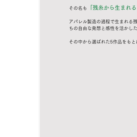
「残糸から生まれる
その名も
アパレル製造の過程で生まれる
ちの自由な発想と感性を活かし
その中から選ばれた5作品をもと