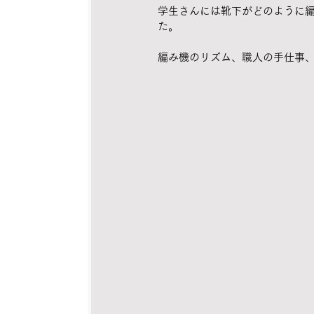
学生さんには靴下がどのように編
た。
編み機のリズム、職人の手仕事