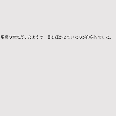
る現場の空気だったようで、目を輝かせていたのが印象的でした。