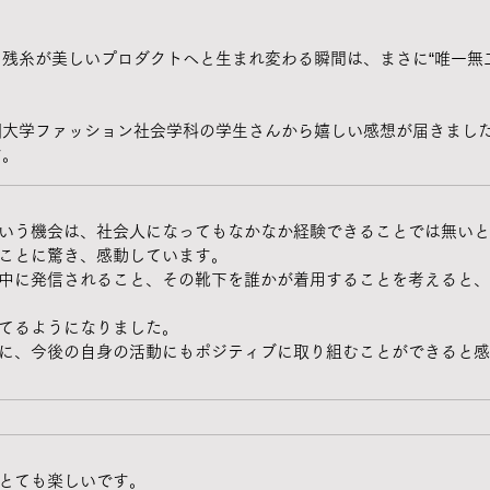
残糸が美しいプロダクトへと生まれ変わる瞬間は、まさに“唯一無
園大学ファッション社会学科の学生さんから嬉しい感想が届きまし
す。
いう機会は、社会人になってもなかなか経験できることでは無いと
ことに驚き、感動しています。
中に発信されること、その靴下を誰かが着用することを考えると、
てるようになりました。
に、今後の自身の活動にもポジティブに取り組むことができると感
とても楽しいです。