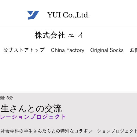
​YUI Co.,Ltd.
株式会社 ユ イ
公式ストアトップ
China Factory
Original Socks
お
: 3分
学生さんとの交流
レーションプロジェクト
ン社会学科の学生さんたちとの特別なコラボレーションプロジェク