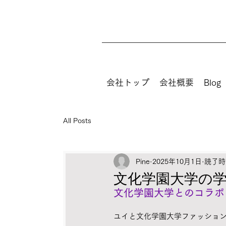
会社トップ
会社概要
Blog
All Posts
Pine
2025年10月1日
読了時間
文化学園大学の
文化学園大学とのコラボ
ユイと文化学園大学ファッショ