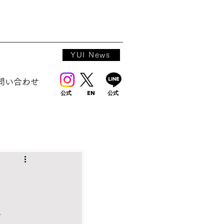
YUI News
問い合わせ
公式
EN
公式
ト