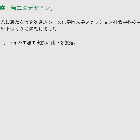
唯一無二のデザイン」
残糸に新たな命を吹き込み、文化学園大学ファッション社会学科の
た靴下づくりに挑戦しました。
に、ユイの工場で実際に靴下を製造。