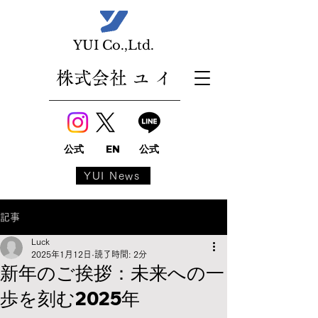
​YUI Co.,Ltd.
株式会社 ユ イ
公式
EN
公式
YUI News
記事
Luck
2025年1月12日
読了時間: 2分
新年のご挨拶：未来への一
歩を刻む2025年