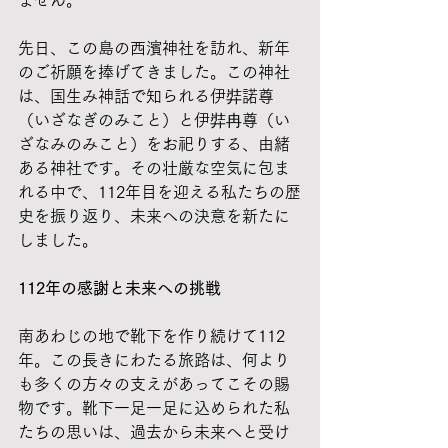
ません。
先日、この島の西濱神社を訪れ、新年
のご祈願を捧げてきました。この神社
は、国生み神話で知られる伊弉諾尊
（いざなぎのみこと）と伊弉冉尊（い
ざなみのみこと）をお祀りする、由緒
ある神社です。その壮厳な空気に包ま
れる中で、112年目を迎える私たちの歴
史を振り返り、未来への決意を新たに
しました。
112年の感謝と未来への挑戦
南あわじの地で靴下を作り続けて112
年。この長きにわたる旅路は、何より
も多くの方々の支えがあってこその賜
物です。靴下一足一足に込められた私
たちの思いは、過去から未来へと受け