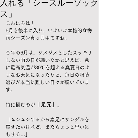
入れる「シースルーソック
ス」
こんにちは！
6月も後半に入り、いよいよ本格的な梅
雨シーズン真っ只中ですね。 
今年の6月は、ジメジメとしたスッキリ
しない雨の日が続いたかと思えば、急
に最高気温が30℃を超える真夏日のよ
うなお天気になったりと、毎日の服装
選びが本当に難しい日々が続いていま
す。
「足元」
特に悩むのが
。 
「ムシムシするから素足にサンダルを
履きたいけれど、まだちょっと早い気
もする…」 