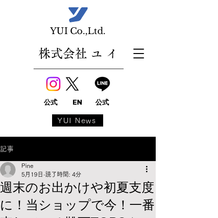
​YUI Co.,Ltd.
株式会社 ユ イ
公式
EN
公式
YUI News
記事
Pine
5月19日
読了時間: 4分
週末のお出かけや初夏支度
に！当ショップで今！一番