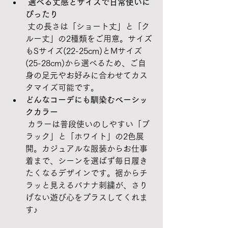
 選べる丈感とサイズで日常使いに
ぴったり
 丈の長さは「ショート丈」と「ク
ルー丈」の2種類をご用意。サイズ
もSサイズ(22-25cm)とMサイズ
(25-28cm)から選べるため、ご自
身の足元やお好みに合わせてカス
タマイズ可能です。
どんなコーデにも馴染むベーシッ
クカラー
 カラーは普段使いのしやすい「ブ
ラック」と「ホワイト」の2色展
開。カジュアルな服装からお仕事
着まで、シーンを選ばず毎日履き
たくなるデザインです。裾からチ
ラッと見えるバナナ刺繍が、さり
げない遊び心をプラスしてくれま
す♪