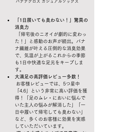
バナナクロス カジュアルソックス
「1日履いても臭わない！」驚異の
消臭力
 「帰宅後のニオイが劇的に変わっ
た！」と感動のお声が続出。バナ
ナ繊維が叶える圧倒的な消臭効果
で、気温が上がるこれからの季節
も1日中快適な足元をキープしま
す。
大満足の高評価レビュー多数！
 お客様レビューでは、5つ星中
「4.6」という非常に高い評価を獲
得！「足のムレ・においに悩んで
いた主人の悩みが解消した」「一
日中履いて帰宅しても臭わない」
など、多くのお客様に効果を実感
していただいています。