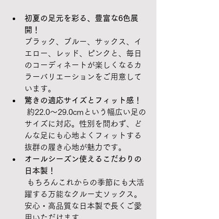
初夏の足元を彩る、豊富な6色展
開！
ブラック、ブルー、サックス、イ
エロー、レッド、ピンクと、毎日
のコーディネートが楽しくなるカ
ラーバリエーションをご用意して
います。
驚きの適応サイズとフィット感！
 約22.0～29.0cmという幅広い足の
サイズに対応。性別を問わず、ど
んな足にも心地よくフィットする
抜群の履き心地が魅力です。
オールシーズン使えるこだわりの
日本製！
 もちろんこれからの季節にも大活
躍する万能なクルー丈ソックス。
安心・高品質な日本製で長くご愛
用いただけます。