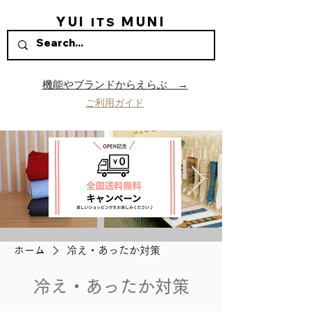
YUI
MUNI
ITS
機能やブランドからえらぶ →
ご利用ガイド
ホーム
冷え・あったか対策
冷え・あったか対策