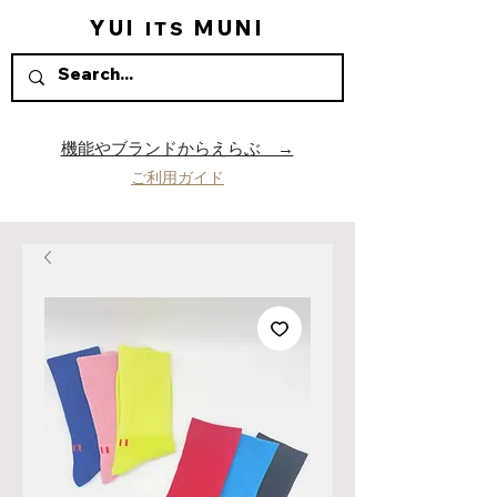
YUI
MUNI
ITS
機能やブランドからえらぶ →
ご利用ガイド