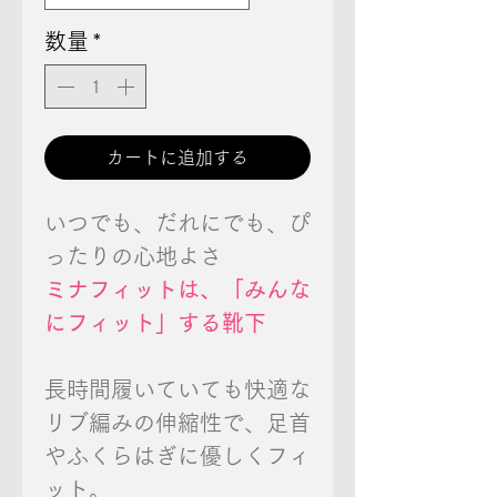
数量
*
カートに追加する
いつでも、だれにでも、ぴ
ったりの心地よさ
ミナフィットは、「みんな
にフィット」する靴下
長時間履いていても快適な
リブ編みの伸縮性で、足首
やふくらはぎに優しくフィ
ット。