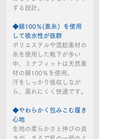
する設計。
◆綿100％(表糸）を使用
して吸水性が抜群
ポリエステルや混紡素材の
糸を使用した靴下が多い
中、ミナフィットは天然素
材の綿100％を使用。
汗をしっかり吸収しなが
ら、蒸れにくく快適です。
◆やわらかく包みこむ履き
心地
生地の柔らかさと伸びの良
さが、まるで肌の一部のよ