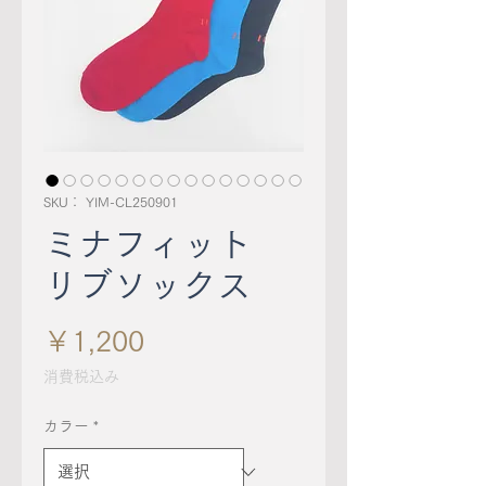
SKU： YIM-CL250901
ミナフィット
リブソックス
価
￥1,200
格
消費税込み
カラー
*