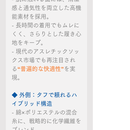
感と通気性を両立した高機
能素材を採用。
- 長時間の着用でもムレに
くく、さらりとした履き心
地をキープ。
- 現代のアスレチックソッ
クス市場でも再注目され
る
“普遍的な快適性”
を実
現。
◆ 外側：タフで頼れるハ
イブリッド構造
- 綿×ポリエステルの混合
糸に、戦略的に化学繊維を
ブレンド。