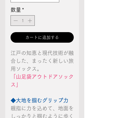
数量
*
カートに追加する
江戸の知恵と現代技術が融
合した、まったく新しい旅
用ソックス。
「山足袋アウトドアソック
ス」
◆大地を掴むグリップ力
親指に力を込めて、地面を
しっかりと掴むように歩く