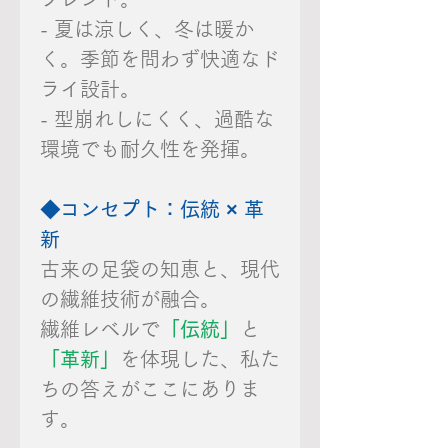
- 夏は涼しく、冬は暖か
く。季節を問わず快適なド
ライ設計。
- 型崩れしにくく、過酷な
環境でも耐久性を発揮。
◆コンセプト：伝統 × 革
新
古来の足袋の知恵と、現代
の繊維技術が融合。
繊維レベルで
「伝統」
と
「革新」
を体現した、私た
ちの答えがここにありま
す。