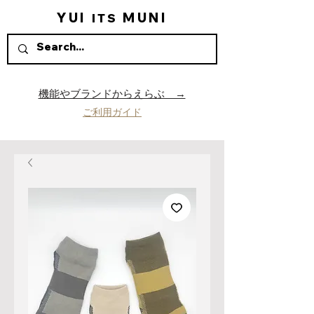
YUI
MUNI
ITS
機能やブランドからえらぶ →
ご利用ガイド