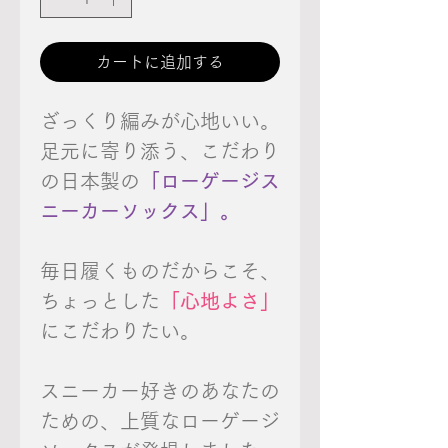
カートに追加する
ざっくり編みが心地いい。
足元に寄り添う、こだわり
の日本製の
「ローゲージス
ニーカーソックス」。
毎日履くものだからこそ、
ちょっとした
「心地よさ」
にこだわりたい。
スニーカー好きのあなたの
ための、上質なローゲージ