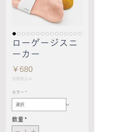
ローゲージスニ
ーカー
価
￥680
格
消費税込み
カラー
*
数量
*