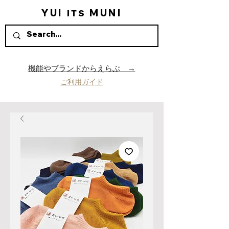
YUI
MUNI
ITS
機能やブランドからえらぶ →
ご利用ガイド