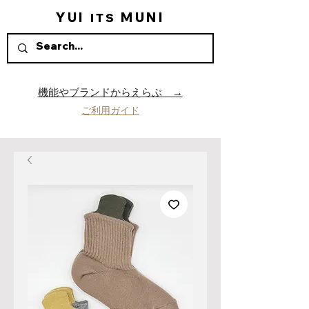
YUI
MUNI
ITS
機能やブランドからえらぶ →
ご利用ガイド