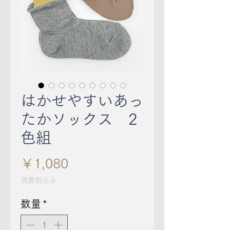
はかせやすいあっ
たかソックス 2
色組
価
￥1,080
格
消費税込み
数量
*