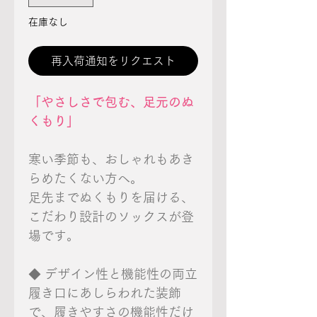
在庫なし
再入荷通知をリクエスト
「やさしさで包む、足元のぬ
くもり」
寒い季節も、おしゃれもあき
らめたくない方へ。
足先までぬくもりを届ける、
こだわり設計のソックスが登
場です。
◆ デザイン性と機能性の両立
履き口にあしらわれた装飾
で、履きやすさの機能性だけ