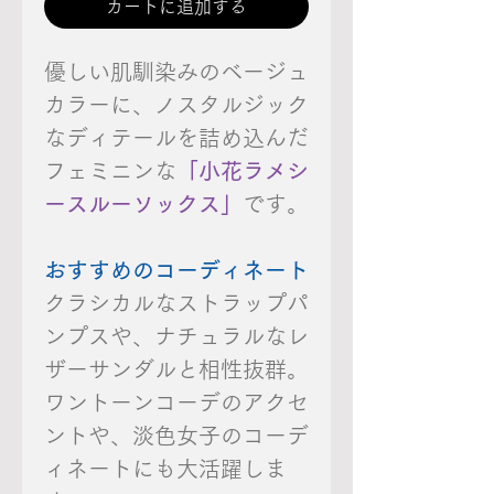
カートに追加する
優しい肌馴染みのベージュ
カラーに、ノスタルジック
なディテールを詰め込んだ
フェミニンな
「小花ラメシ
ースルーソックス」
です。
おすすめのコーディネート
クラシカルなストラップパ
ンプスや、ナチュラルなレ
ザーサンダルと相性抜群。
ワントーンコーデのアクセ
ントや、淡色女子のコーデ
ィネートにも大活躍しま