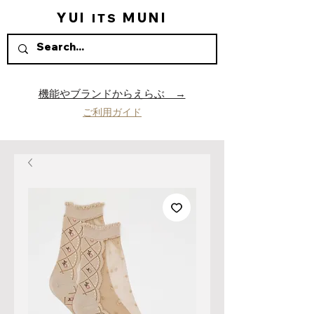
YUI
MUNI
ITS
機能やブランドからえらぶ →
ご利用ガイド