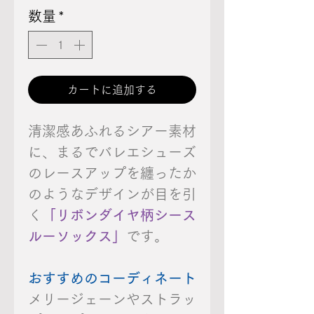
数量
*
カートに追加する
清潔感あふれるシアー素材
に、まるでバレエシューズ
のレースアップを纏ったか
のようなデザインが目を引
く
「リボンダイヤ柄シース
ルーソックス」
です。
おすすめのコーディネート
メリージェーンやストラッ