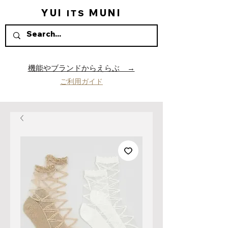
YUI
MUNI
ITS
機能やブランドからえらぶ →
ご利用ガイド